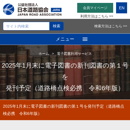
EN
会員マイページ
利用方法はこちら >>
検索方法はこちら >>
メニュー
ホーム
電子図書利用サービス
2025年1月末に電子図書の新刊図書の第１号
を
発刊予定（道路橋点検必携 令和6年版）
2025年1月末に電子図書の新刊図書の第１号を発刊予定（道路橋点
検必携 令和6年版）