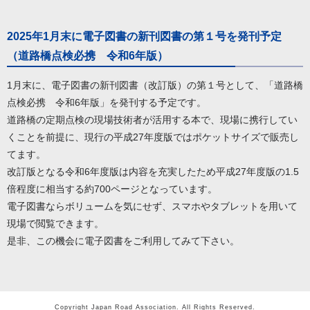
2025年1月末に電子図書の新刊図書の第１号を発刊予定
（道路橋点検必携 令和6年版）
1月末に、電子図書の新刊図書（改訂版）の第１号として、「道路橋
点検必携 令和6年版」を発刊する予定です。
道路橋の定期点検の現場技術者が活用する本で、現場に携行してい
くことを前提に、現行の平成27年度版ではポケットサイズで販売し
てます。
改訂版となる令和6年度版は内容を充実したため平成27年度版の1.5
倍程度に相当する約700ページとなっています。
電子図書ならボリュームを気にせず、スマホやタブレットを用いて
現場で閲覧できます。
是非、この機会に電子図書をご利用してみて下さい。
Copyright Japan Road Association. All Rights Reserved.