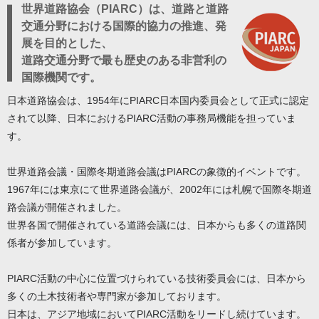
世界道路協会（PIARC）は、道路と道路
交通分野における国際的協力の推進、発
展を目的とした、
道路交通分野で最も歴史のある非営利の
国際機関です。
日本道路協会は、1954年にPIARC日本国内委員会として正式に認定
されて以降、日本におけるPIARC活動の事務局機能を担っていま
す。
世界道路会議・国際冬期道路会議はPIARCの象徴的イベントです。
1967年には東京にて世界道路会議が、2002年には札幌で国際冬期道
路会議が開催されました。
世界各国で開催されている道路会議には、日本からも多くの道路関
係者が参加しています。
PIARC活動の中心に位置づけられている技術委員会には、日本から
多くの土木技術者や専門家が参加しております。
日本は、アジア地域においてPIARC活動をリードし続けています。