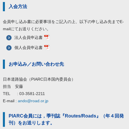
入会方法
会員申し込み書に必要事項をご記入の上、以下の申し込み先までE-
mailにてお送りください。
法人会員申込書
個人会員申込書
お申込み／お問い合わせ先
日本道路協会（PIARC日本国内委員会）
担当 安藤
TEL
: 03-3581-2211
E-mail :
ando@road.or.jp
PIARC会員には，季刊誌『Routes/Roads』（年４回発
刊）をお送りします。