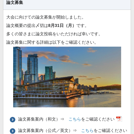
論文募集
大会に向けての論文募集が開始しました。
論文概要の提出〆切は
8月31日（月）
です。
多くの皆さまに論文投稿をいただければ幸いです。
論文募集に関する詳細は以下をご確認ください。
論文募集案内（和文）⇒
こちら
をご確認ください
論文募集案内（公式／英文）⇒
こちら
をご確認ください