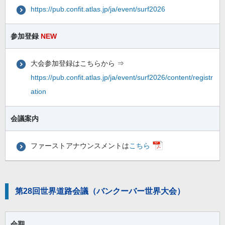
https://pub.confit.atlas.jp/ja/event/surf2026
参加登録
NEW
大会参加登録はこちらから ⇒
https://pub.confit.atlas.jp/ja/event/surf2026/content/registr
ation
会議案内
ファーストアナウンスメントは
こちら
第28回世界道路会議（バンクーバー世界大会）
会期