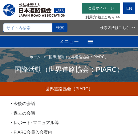
EN
会員マイページ
利用方法はこちら >>
検索方法はこちら >>
メニュー
ホーム
国際活動（世界道路協会：PIARC）
国際活動（世界道路協会：PIARC）
世界道路協会（PIARC）
・今後の会議
・過去の会議
・レポート･マニュアル等
・PIARC会員入会案内