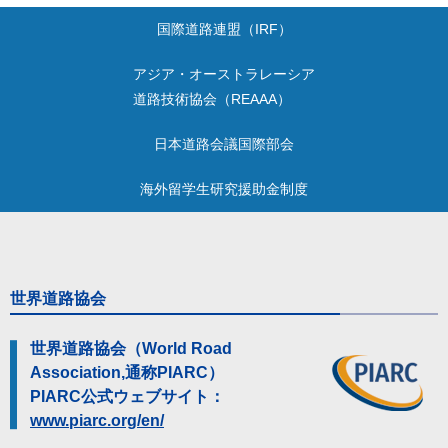
国際道路連盟（IRF）
アジア・オーストラレーシア
道路技術協会（REAAA）
日本道路会議国際部会
海外留学生研究援助金制度
世界道路協会
世界道路協会（World Road
Association,通称PIARC）
PIARC公式ウェブサイト：
www.piarc.org/en/