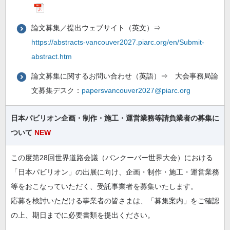
論文募集／提出ウェブサイト（英文）⇒
https://abstracts-vancouver2027.piarc.org/en/Submit-
abstract.htm
論文募集に関するお問い合わせ（英語）⇒ 大会事務局論
文募集デスク：
papersvancouver2027@piarc.org
日本パビリオン企画・制作・施工・運営業務等請負業者の募集に
ついて
NEW
この度第28回世界道路会議（バンクーバー世界大会）における
「日本パビリオン」の出展に向け、企画・制作・施工・運営業務
等をおこなっていただく、受託事業者を募集いたします。
応募を検討いただける事業者の皆さまは、「募集案内」をご確認
の上、期日までに必要書類を提出ください。