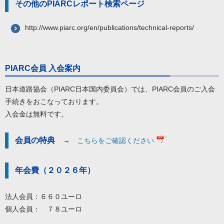
その他のPIARCレポート検索ページ
http://www.piarc.org/en/publications/technical-reports/
PIARC会員 入会案内
日本道路協会（PIARC日本国内委員会）では、PIARC会員のご入会
手続きをおこなっております。
入会金は無料です。
会員の特典
→
こちらをご確認ください
年会費（２０２６年）
法人会員：６６０ユーロ
個人会員： ７８ユーロ