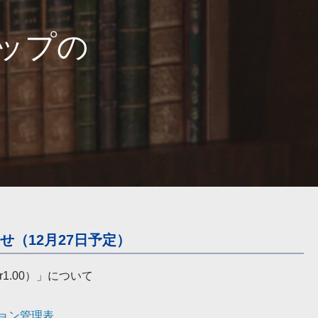
ップの
（12月27日予定）
1.00）」について
ョン管理表