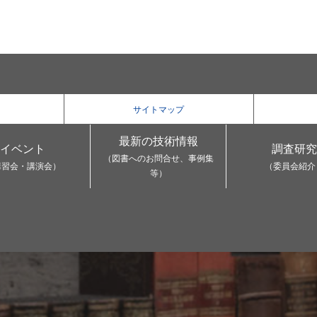
サイトマップ
最新の技術情報
イベント
調査研究
（図書へのお問合せ、事例集
講習会・講演会）
（委員会紹介
等）