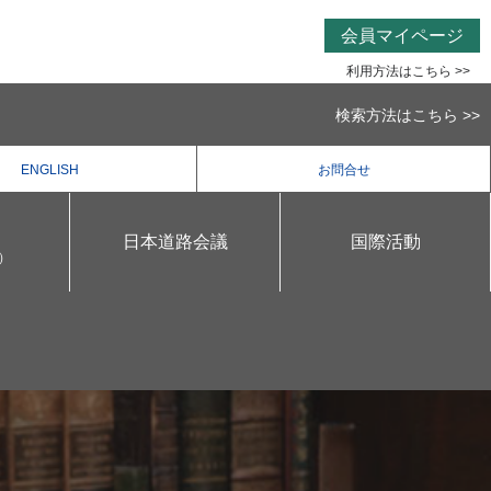
会員マイページ
利用方法はこちら >>
検索方法はこちら >>
ENGLISH
お問合せ
日本道路会議
国際活動
）