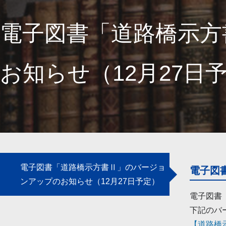
電子図書「道路橋示方
お知らせ（12月27日
電子図書「道路橋示方書Ⅱ」のバージョ
電子図
ンアップのお知らせ（12月27日予定）
電子図書「
下記のバ
【道路橋