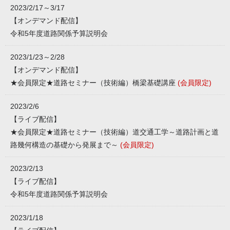
2023/2/17～3/17
【オンデマンド配信】
令和5年度道路関係予算説明会
2023/1/23～2/28
【オンデマンド配信】
★会員限定★道路セミナー（技術編）橋梁基礎講座
(会員限定)
2023/2/6
【ライブ配信】
★会員限定★道路セミナー（技術編）道交通工学～道路計画と道
路幾何構造の基礎から発展まで～
(会員限定)
2023/2/13
【ライブ配信】
令和5年度道路関係予算説明会
2023/1/18