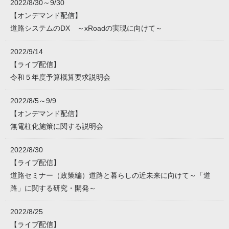
2022/8/30～9/30
【オンデマンド配信】
道路システムのDX ～xRoadの実現に向けて～
2022/9/14
【ライブ配信】
令和５年度予算概算要求説明会
2022/8/5～9/9
【オンデマンド配信】
無電柱化施策に関する説明会
2022/8/30
【ライブ配信】
道路セミナー（政策編）道路と暮らしの近未来に向けて～「道
路」に関する研究・開発～
2022/8/25
【ライブ配信】