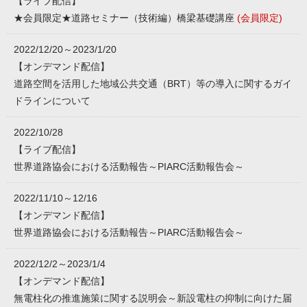
【ライブ配信】
★会員限定★道路セミナー（技術編）橋梁基礎講座
(会員限定)
2022/12/20～2023/1/20
【オンデマンド配信】
道路空間を活用した地域公共交通（BRT）等の導入に関するガイ
ドラインについて
2022/10/28
【ライブ配信】
世界道路協会における活動報告～PIARC活動報告会～
2022/11/10～12/16
【オンデマンド配信】
世界道路協会における活動報告～PIARC活動報告会～
2022/12/2～2023/1/4
【オンデマンド配信】
無電柱化の推進施策に関する説明会～新設電柱の抑制に向けた届