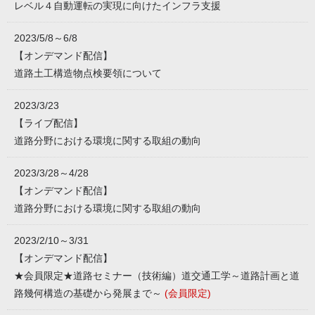
レベル４自動運転の実現に向けたインフラ支援
2023/5/8～6/8
【オンデマンド配信】
道路土工構造物点検要領について
2023/3/23
【ライブ配信】
道路分野における環境に関する取組の動向
2023/3/28～4/28
【オンデマンド配信】
道路分野における環境に関する取組の動向
2023/2/10～3/31
【オンデマンド配信】
★会員限定★道路セミナー（技術編）道交通工学～道路計画と道
路幾何構造の基礎から発展まで～
(会員限定)