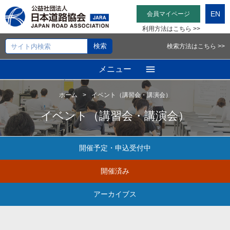
EN
会員マイページ
利用方法はこちら >>
検索方法はこちら >>
メニュー
ホーム
イベント（講習会・講演会）
イベント（講習会・講演会）
開催予定・申込受付中
開催済み
アーカイブス