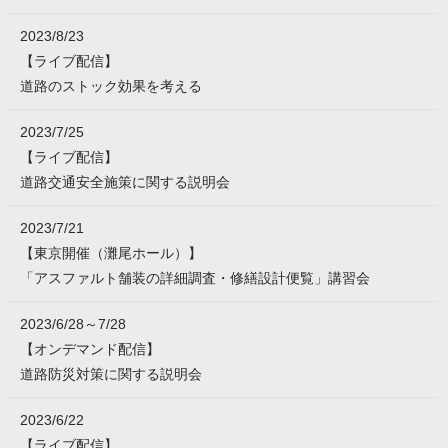
2023/8/23
【ライブ配信】
道路のストック効果を考える
2023/7/25
【ライブ配信】
道路交通安全施策に関する説明会
2023/7/21
【東京開催（灘尾ホール）】
「アスファルト舗装の詳細調査・修繕設計便覧」講習会
2023/6/28～7/28
【オンデマンド配信】
道路防災対策に関する説明会
2023/6/22
【ライブ配信】