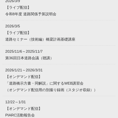
2026/3/9
【ライブ配信】
令和8年度 道路関係予算説明会
2026/3/5
【ライブ配信】
道路セミナー（技術編）橋梁計画基礎講座
2025/11/6～2025/11/7
第36回日本道路会議（聴講）
2026/1/21～2026/3/31
【オンデマンド配信】
「道路橋示方書・同解説」に関するWEB講習会
（オンデマンド配信用の別撮り録画（スタジオ収録））
12/22～1/31
【オンデマンド配信】
PIARC活動報告会