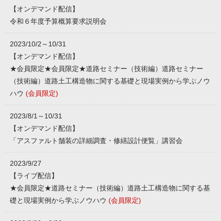
【オンデマンド配信】
令和６年度予算概算要求説明会
2023/10/2～10/31
【オンデマンド配信】
★会員限定★会員限定★道路セミナー（技術編）道路セミナー
（技術編）道路土工構造物に関する基礎と現場実例から学ぶノウ
ハウ
(会員限定)
2023/8/1～10/31
【オンデマンド配信】
「アスファルト舗装の詳細調査・修繕設計便覧」講習会
2023/9/27
【ライブ配信】
★会員限定★道路セミナー（技術編）道路土工構造物に関する基
礎と現場実例から学ぶノウハウ
(会員限定)