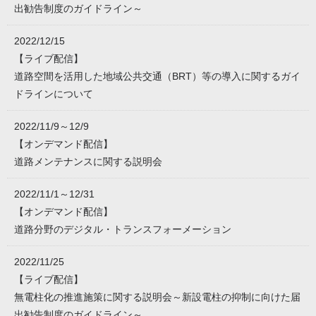
出勧告制度のガイドライン～
2022/12/15
【ライブ配信】
道路空間を活用した地域公共交通（BRT）等の導入に関するガイ
ドラインについて
2022/11/9～12/9
【オンデマンド配信】
道路メンテナンスに関する説明会
2022/11/1～12/31
【オンデマンド配信】
道路分野のデジタル・トランスフォーメーション
2022/11/25
【ライブ配信】
無電柱化の推進施策に関する説明会～新設電柱の抑制に向けた届
出勧告制度のガイドライン～