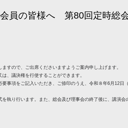
会会員の皆様へ
第80回定時総
。
しますので、ご出席くださいますようご案内申し上げます。
又は、議決権を行使することができます。
必要事項をご記入いただき、ご捺印のうえ、令和８年6月12日
式を執り行います。また、総会及び理事会の終了後に、講演会の