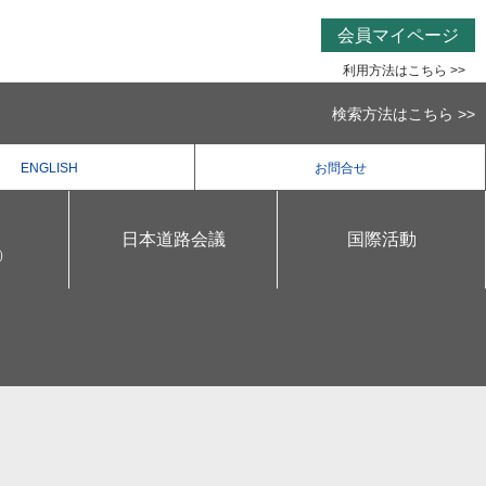
会員マイページ
利用方法はこちら >>
検索方法はこちら >>
ENGLISH
お問合せ
日本道路会議
国際活動
）