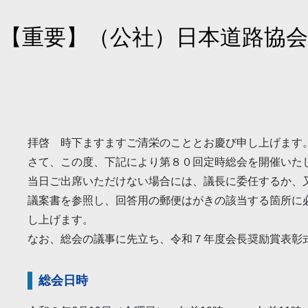
【重要】
（公社）日本道路協
拝啓 時下ますますご清栄のこととお慶び申し上げます
さて、この度、下記により第８０回定時総会を開催いた
当日ご出席いただけない場合には、議長に委任するか、
議案書を参照し、回答用の郵便はがきの該当する箇所に
し上げます。
なお、総会の議事に先立ち、令和７年度会長奨励賞表彰
総会日時