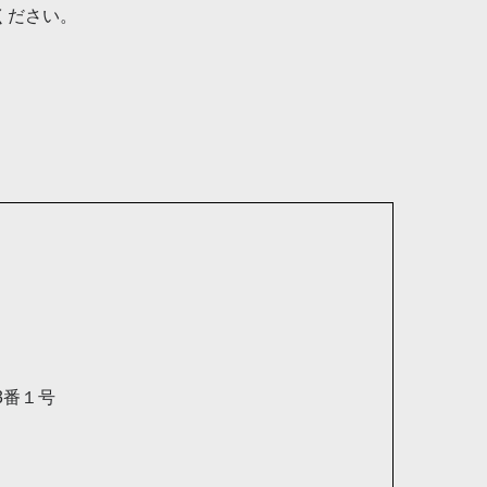
ください。
3番１号