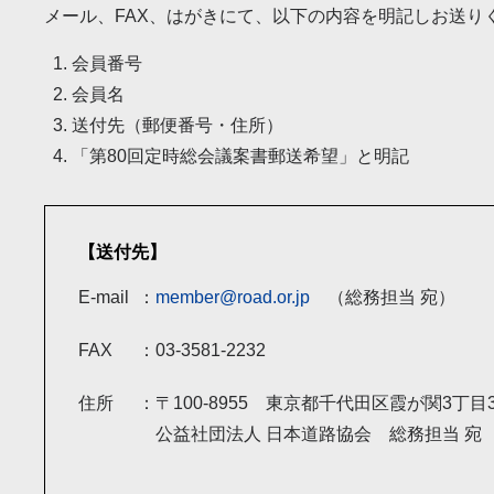
メール、FAX、はがきにて、以下の内容を明記しお送り
会員番号
会員名
送付先（郵便番号・住所）
「第80回定時総会議案書郵送希望」と明記
【送付先】
E-mail
member@road.or.jp
（総務担当 宛）
FAX
03-3581-2232
住所
〒100-8955 東京都千代田区霞が関3丁目
公益社団法人 日本道路協会 総務担当 宛