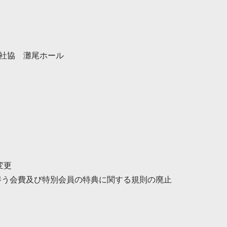
全社協 灘尾ホール
変更
伴う会費及び特別会員の特典に関する規則の廃止