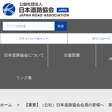
プライバシーポリシー
ダウンロード
日本道路協会について
出版図書
（
リンク集
ホーム
【重要】（公社）日本道路協会会員の皆様へ
第