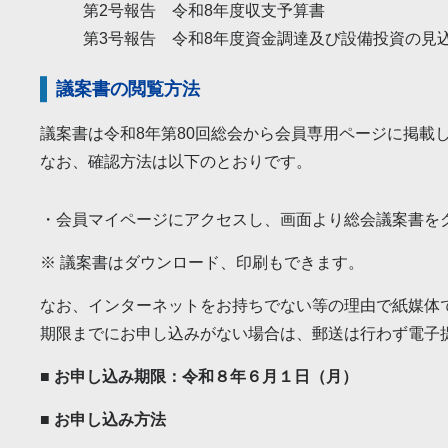
第2号報告 令和8年度収支予算書
第3号報告 令和8年度資金調達及び設備投資の見
議案書の閲覧方法
議案書は令和8年第80回総会から会員専用ページに掲載
なお、確認方法は以下のとおりです。
・会員マイページにアクセスし、画面より総会議案書を
※ 議案書はダウンロード、印刷もできます。
なお、インターネットをお持ちでない等の理由で紙媒体
期限までにお申し込みがない場合は、郵送は行わず電子
■ お申し込み期限：令和８年６月１日（月）
■ お申し込み方法