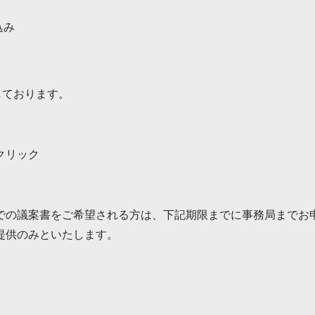
込み
しております。
クリック
での議案書をご希望される方は、下記期限までに事務局までお
提供のみといたします。