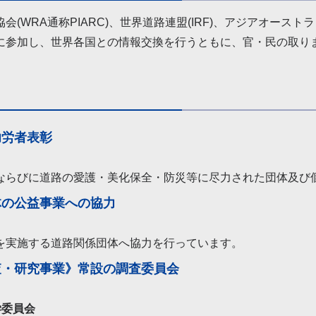
会(WRA通称PIARC)、世界道路連盟(IRF)、アジアオース
に参加し、世界各国との情報交換を行うともに、官・民の取り
功労者表彰
ならびに道路の愛護・美化保全・防災等に尽力された団体及び
体の公益事業への協力
を実施する道路関係団体へ協力を行っています。
査・研究事業》常設の調査委員会
学委員会