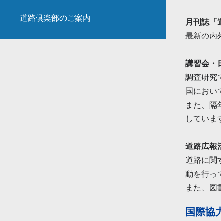
道路倶楽部のご案内
月刊誌「
最新の内
講習会・
調査研究
国におい
また、隔
していま
道路広報
道路に関
動を行っ
また、図
国際協