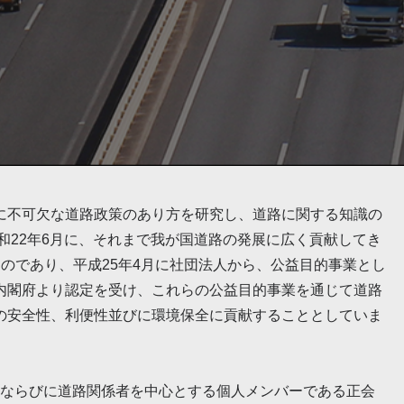
に不可欠な道路政策のあり方を研究し、道路に関する知識の
和22年6月に、それまで我が国道路の発展に広く貢献してき
のであり、平成25年4月に社団法人から、公益目的事業とし
内閣府より認定を受け、これらの公益目的事業を通じて道路
の安全性、利便性並びに環境保全に貢献することとしていま
術者ならびに道路関係者を中心とする個人メンバーである正会