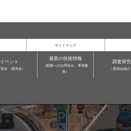
サイトマップ
最新の技術情報
イベント
調査研究
（図書へのお問合せ、事例集
講習会・講演会）
（委員会紹介
等）