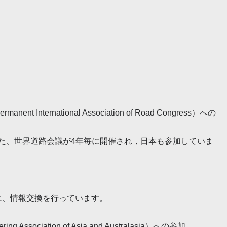
t International Association of Road Congress）への
また、世界道路会議が4年毎に開催され，日本も参加していま
に、情報交換を行っています。
ciation of Asia and Australasia）への参加