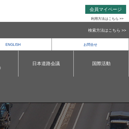
会員マイページ
利用方法はこちら >>
検索方法はこちら >>
ENGLISH
お問合せ
日本道路会議
国際活動
）