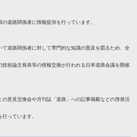
国の道路関係者に情報提供を行っています。
いて道路関係者に対して専門的な知識の普及を図るため、全
の技術論文発表等の情報交換が行われる日本道路会議を開催
との意見交換会や月刊誌「道路」への記事掲載などの啓発活
を行っています。