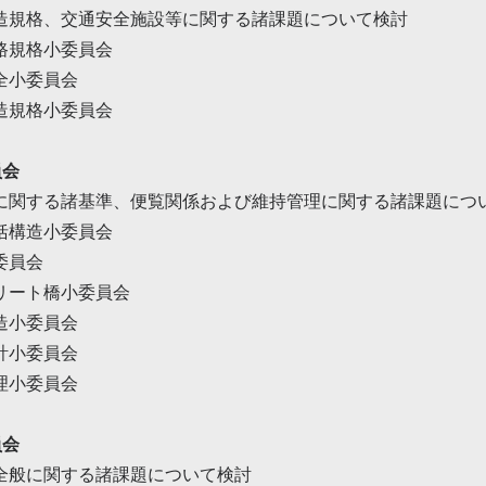
造規格、交通安全施設等に関する諸課題について検討
路規格小委員会
全小委員会
造規格小委員会
員会
に関する諸基準、便覧関係および維持管理に関する諸課題につ
括構造小委員会
委員会
リート橋小委員会
造小委員会
計小委員会
理小委員会
員会
全般に関する諸課題について検討