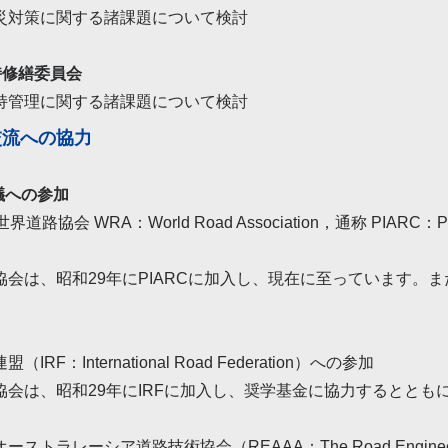
災対策に関する諸課題について検討
持修繕委員会
持管理に関する諸課題について検討
交流への協力
議への参加
界道路協会 WRA：World Road Association，通称 PIARC：Permanen
協会は、昭和29年にPIARCに加入し、現在に至っています。
IRF：International Road Federation）への参加
協会は、昭和29年にIRFに加入し、奨学基金に協力するととも
トラレーシア道路技術協会（REAAA：The Road Engineering Asso