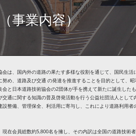
（事業内容）
協会は、国内外の道路の果たす多様な役割を通じて、国民生活
に努め、道路及び交通 の発達を推進することを目的として、昭
良会と日本道路技術協会の2団体が手を携えて新たに誕生したも
び交通に関する知識の普及啓発活動を行う公益社団法人として
建設整備、管理保全、利活用に寄与し、これにより道路利用者
、現在会員総数約5,800名を擁し、その内訳は全国の道路技