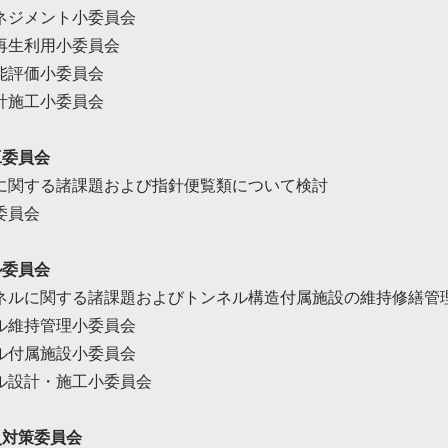
ネジメント小委員会
再生利用小委員会
能評価小委員会
計施工小委員会
工委員会
に関する諸課題および指針便覧類について検討
委員会
ル委員会
ネルに関する諸課題およびトンネル構造付属施設の維持修繕管
ル維持管理小委員会
ル付属施設小委員会
ル設計・施工小委員会
災対策委員会