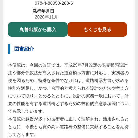
978-4-88950-288-6
発行年月日
2020年11月
丸善出版から購入
もくじを見る
図書紹介
本便覧は、今回の改訂では、平成29年7月改定の限界状態設計
法や部分係数法が導入された道路橋示方書に対応し、実務者の
便を図るため、特殊な条件でなければ、道路橋示方書が求める
性能を満足し、かつ、合理的と考えられる設計の方法や考え方
について取りまとめるとともに、設計の実務一般において、所
要の性能を有する道路橋とするための技術的注意事項等につい
ても示しています。
本便覧の趣旨が多くの技術者に正しく理解され、活用されると
ともに、今後とも質の高い道路橋の整備に貢献することを期待
しております。