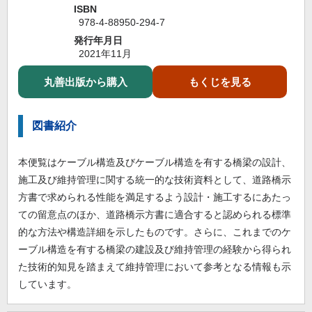
ISBN
978-4-88950-294-7
発行年月日
2021年11月
丸善出版から購入
もくじを見る
図書紹介
本便覧はケーブル構造及びケーブル構造を有する橋梁の設計、
施工及び維持管理に関する統一的な技術資料として、道路橋示
方書で求められる性能を満足するよう設計・施工するにあたっ
ての留意点のほか、道路橋示方書に適合すると認められる標準
的な方法や構造詳細を示したものです。さらに、これまでのケ
ーブル構造を有する橋梁の建設及び維持管理の経験から得られ
た技術的知見を踏まえて維持管理において参考となる情報も示
しています。