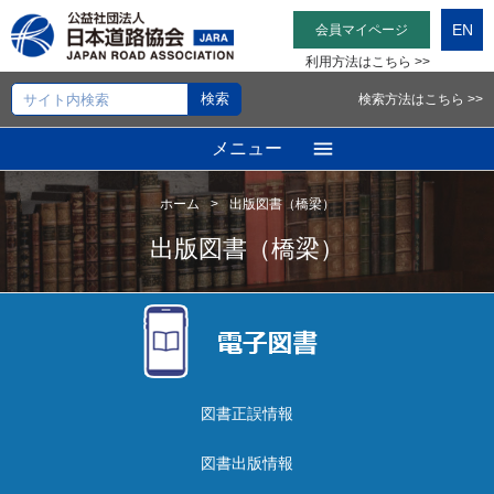
EN
会員マイページ
利用方法はこちら >>
検索方法はこちら >>
メニュー
ホーム
出版図書（橋梁）
出版図書（橋梁）
図書正誤情報
図書出版情報