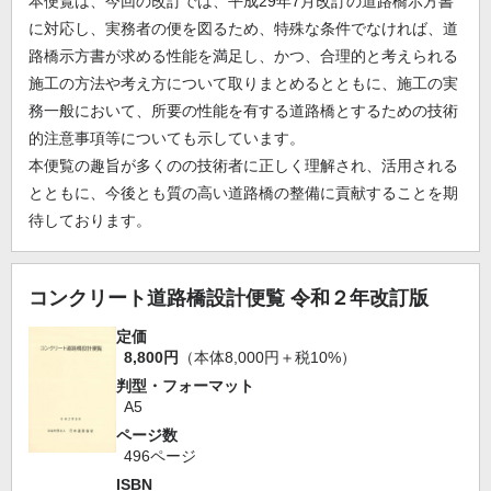
本便覧は、今回の改訂では、平成29年7月改訂の道路橋示方書
に対応し、実務者の便を図るため、特殊な条件でなければ、道
路橋示方書が求める性能を満足し、かつ、合理的と考えられる
施工の方法や考え方について取りまとめるとともに、施工の実
務一般において、所要の性能を有する道路橋とするための技術
的注意事項等についても示しています。
本便覧の趣旨が多くのの技術者に正しく理解され、活用される
とともに、今後とも質の高い道路橋の整備に貢献することを期
待しております。
コンクリート道路橋設計便覧 令和２年改訂版
定価
8,800円
（本体8,000円＋税10%）
判型・フォーマット
A5
ページ数
496ページ
ISBN