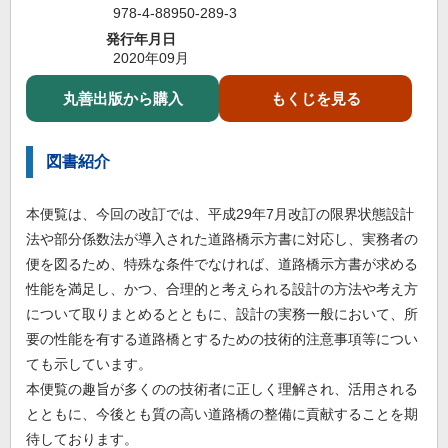
978-4-88950-289-3
発行年月日
2020年09月
丸善出版から購入
もくじを見る
図書紹介
本便覧は、今回の改訂では、平成29年7月改訂の限界状態設計
法や部分係数法が導入された道路橋示方書に対応し、実務者の
便を図るため、特殊な条件でなければ、道路橋示方書が求める
性能を満足し、かつ、合理的と考えられる設計の方法や考え方
について取りまとめるとともに、設計の実務一般において、所
要の性能を有する道路橋とするための技術的注意事項等につい
ても示しています。
本便覧の趣旨が多くのの技術者に正しく理解され、活用される
とともに、今後とも質の高い道路橋の整備に貢献することを期
待しております。