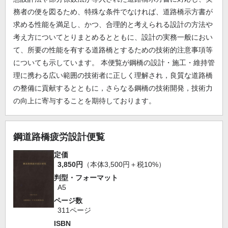
務者の便を図るため、特殊な条件でなければ、道路橋示方書が
求める性能を満足し、かつ、合理的と考えられる設計の方法や
考え方についてとりまとめるとともに、設計の実務一般におい
て、所要の性能を有する道路橋とするための技術的注意事項等
についても示しています。 本便覧が鋼橋の設計・施工・維持管
理に携わる広い範囲の技術者に正しく理解され，良質な道路橋
の整備に貢献するとともに，さらなる鋼橋の技術開発，技術力
の向上に寄与することを期待しております。
鋼道路橋疲労設計便覧
定価
3,850円
（本体3,500円＋税10%）
判型・フォーマット
A5
ページ数
311ページ
ISBN