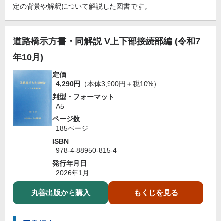
定の背景や解釈について解説した図書です。
道路橋示方書・同解説 V上下部接続部編 (令和7
年10月)
定価
4,290円
（本体3,900円＋税10%）
判型・フォーマット
A5
ページ数
185ページ
ISBN
978-4-88950-815-4
発行年月日
2026年1月
丸善出版から購入
もくじを見る