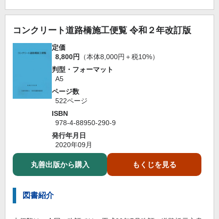
コンクリート道路橋施工便覧 令和２年改訂版
定価
8,800円
（本体8,000円＋税10%）
判型・フォーマット
A5
ページ数
522ページ
ISBN
978-4-88950-290-9
発行年月日
2020年09月
丸善出版から購入
もくじを見る
図書紹介