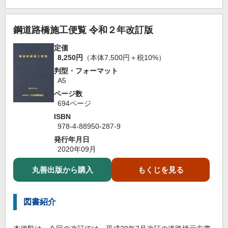
鋼道路橋施工便覧 令和２年改訂版
定価
8,250円
（本体7,500円＋税10%）
判型・フォーマット
A5
ページ数
694ページ
ISBN
978-4-88950-287-9
発行年月日
2020年09月
丸善出版から購入
もくじを見る
図書紹介