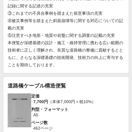
記録に関する記述の充実
③これまでの不具合事例を踏まえた留意事項の充実
④被災事例等を踏まえた斜面崩壊等に関する対応についての記
載の充実
⑤注意すべき地形・地質や岩盤に関する調査の記載の充実
本便覧が深礎基礎の設計・施工・維持管理に携わる広い範囲の
技術者に正しく理解され、良質な道路橋の整備に貢献するとと
もに、さらなる深礎基礎の技術開発、技術力の向上に寄与する
ことを期待しております。
道路橋ケーブル構造便覧
定価
7,700円
（本体7,000円＋税10%）
判型・フォーマット
A5
ページ数
462ページ