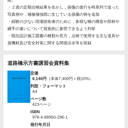
能。
・２巡の定期点検結果を生かし，損傷の進行を時系列で追った
写真例や，補修補強部に生じている損傷の例を追加
・経験の少ない現場技術者のために，多様な橋の構造や部材や
継手の違いについて視覚的に参照できるよう列挙
・既往設計施工図書の種類や見方，点検で使用する主な道具や
資機材及び安全対策に関する関係法令等を収録
道路橋示方書講習会資料集
定価
8,140円
（本体7,400円＋税10%）
判型・フォーマット
A4
ページ数
423ページ
ISBN
978-4-88950-296-1
発行年月日