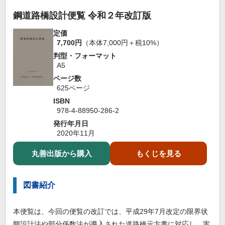
鋼道路橋設計便覧 令和２年改訂版
定価
7,700円
（本体7,000円＋税10%）
判型・フォーマット
A5
ページ数
625ページ
ISBN
978-4-88950-286-2
発行年月日
2020年11月
丸善出版から購入
もくじを見る
図書紹介
本便覧は、今回の便覧の改訂では、平成29年7月改定の限界状
態設計法や部分係数法が導入された道路橋示方書に対応し、実